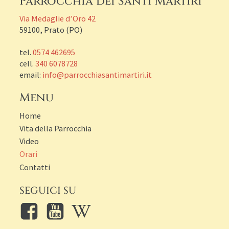
Parrocchia dei Santi Martiri
Via Medaglie d’Oro 42
59100, Prato (PO)
tel.
0574 462695
cell.
340 6078728
email:
info@parrocchiasantimartiri.it
Menu
Home
Vita della Parrocchia
Video
Orari
Contatti
SEGUICI SU